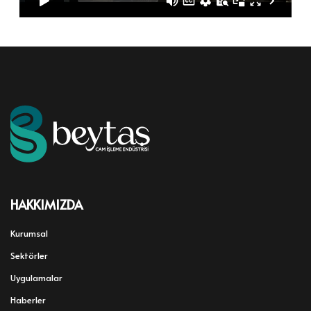
HAKKIMIZDA
Kurumsal
Sektörler
Uygulamalar
Haberler