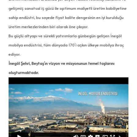
gelişmiş sanatsal iş gücü ile optimum maliyetli üretim kabiliyetine
sahip endüstri, bu sayede fiyat kalite dengesinin en iyi kurulduğu
üretim merkezlerinden biri olarak öne çıkıyor.
Bu güçlü altyapı ve sürekli yatırımlarla günbegün gelişen İnegöl
mobilya endüstrisi, tüm dünyada 170’i aşkın ülkeye mobilya ihraç
ediyor.
İnegöl Şehri, Beytaş’ın vizyon ve misyonunun temel taşlarını
oluşturmaktadır.