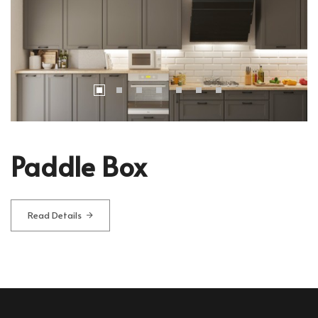
Paddle Box
Read Details